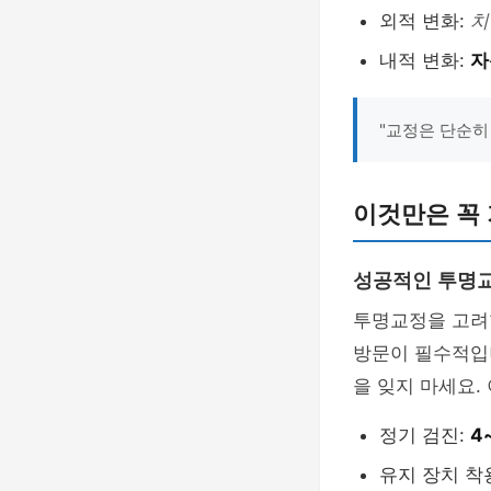
외적 변화:
치
내적 변화:
자
"교정은 단순히
이것만은 꼭
성공적인 투명교
투명교정을 고려
방문이 필수적입니
을 잊지 마세요.
정기 검진:
4
유지 장치 착