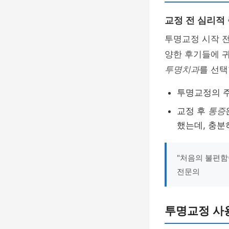
교정 전 심리적
투명교정 시작 전
양한 후기들에 귀
투명치과
를 선택
투명교정의 
교정 후
통증
했는데, 충분
"처음의 불편함
전문의
투명교정 사용