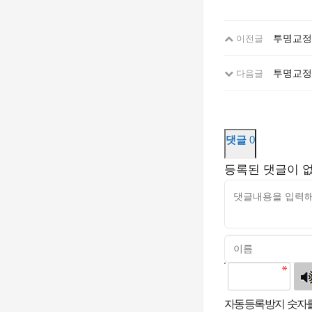
투명교정 
이전글
투명교정 
다음글
댓글
0
등록된 댓글이 
고침
자동등록방지 숫자를