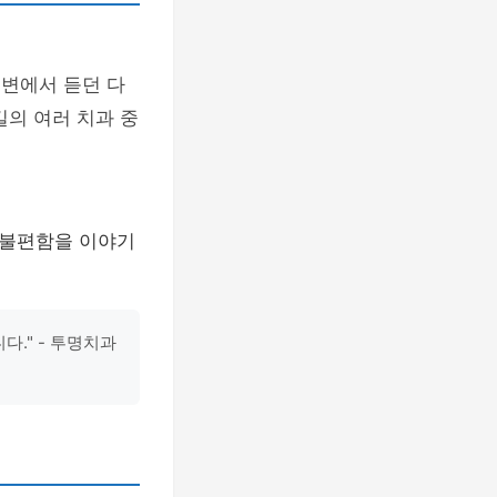
주변에서 듣던 다
길의 여러 치과 중
 불편함을 이야기
." - 투명치과