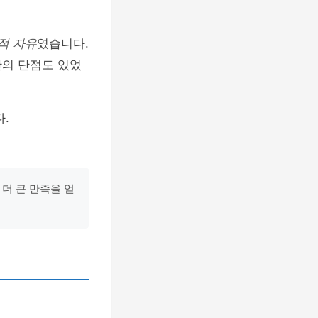
적 자유
였습니다.
간의 단점도 있었
.
더 큰 만족을 얻