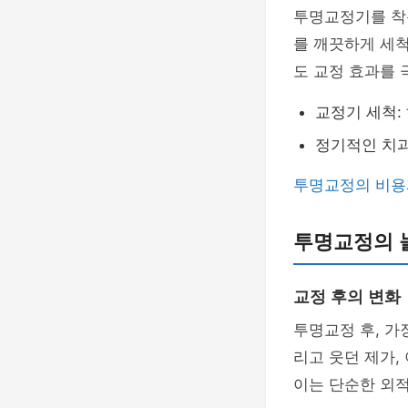
투명교정기를 착
를 깨끗하게 세척
도 교정 효과를 
교정기 세척: 
정기적인 치
투명교정의 비용
투명교정의 
교정 후의 변화
투명교정 후, 가
리고 웃던 제가,
이는 단순한 외