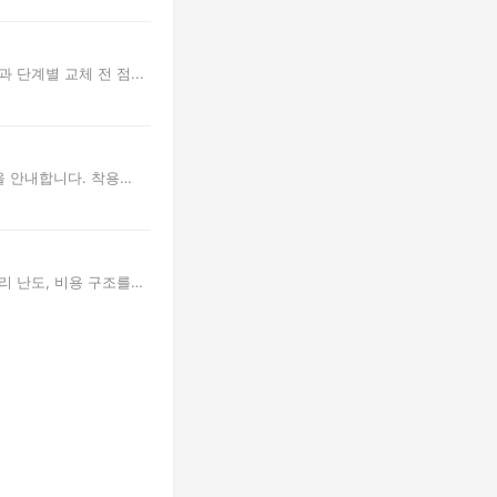
 단계별 교체 전 점...
을 안내합니다. 착용
리 난도, 비용 구조를