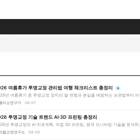
026 여름휴가 투명교정 관리법 여행 체크리스트 총정리
N
026년 여름휴가 중 투명교정 장치의 열 변형과 분실을 예방하는 보관법부터 비
름미소연구가
08-07
026 투명교정 기술 트렌드 AI·3D 프린팅 총정리
026년 투명교정의 AI 치료계획, 직접 3D 프린팅, 원격 모니터링 기술을 분석
지털교정연구소
08-06