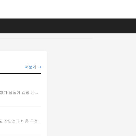
더보기 →
행기·물놀이·캠핑 관리,
하고 장단점과 비용 구성,