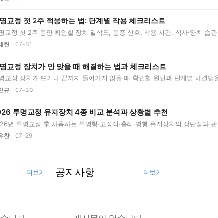
명교정 첫 2주 적응하는 법: 단계별 착용 체크리스트
명교정 첫 2주 동안 확인할 장치 밀착도, 통증 신호, 착용 시간, 식사·양치 습관과
세린
07-31
명교정 장치가 안 맞을 때 해결하는 법과 체크리스트
명교정 장치가 뜨거나 끝까지 들어가지 않을 때 확인할 원인과 단계별 해결법
..
민규
07-30
026 투명교정 유지장치 4종 비교 분석과 상황별 추천
026년 투명교정 후 사용하는 투명형·고정식·홀리·병행 유지장치의 장단점과 관
..
유찬
07-29
공지사항
더보기
더보기