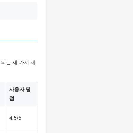
되는 세 가지 제
사용자 평
점
4.5/5