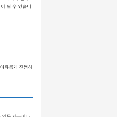
안이 될 수 있습니
더 여유롭게 진행하
은 잇몸 자극이나