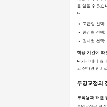
를 얻을 수 있
다.
고급형 선택:
중간형 선택:
경제형 선택:
착용 기간에 따
단기간 내에 효
고 싶다면 인비
투명교정의 
부작용과 해결 
투명교정은 편리