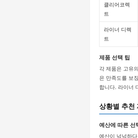
클리어코렉
트
라이너 디렉
트
제품 선택 팁
각 제품은 고유
은 만족도를 보장
합니다. 라이너
상황별 추천
예산에 따른 선
예산이 넉넉하