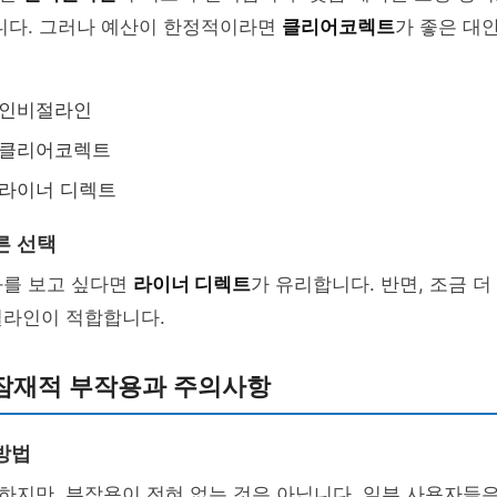
습니다. 그러나 예산이 한정적이라면
클리어코렉트
가 좋은 대
 인비절라인
 클리어코렉트
 라이너 디렉트
른 선택
과를 보고 싶다면
라이너 디렉트
가 유리합니다. 반면, 조금 
절라인이 적합합니다.
잠재적 부작용과 주의사항
방법
하지만, 부작용이 전혀 없는 것은 아닙니다. 일부 사용자들