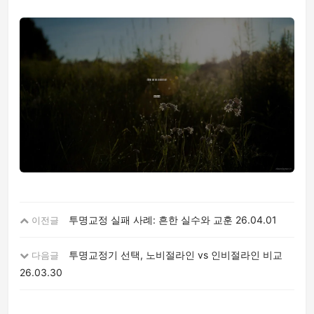
투명교정 실패 사례: 흔한 실수와 교훈
26.04.01
이전글
투명교정기 선택, 노비절라인 vs 인비절라인 비교
다음글
26.03.30