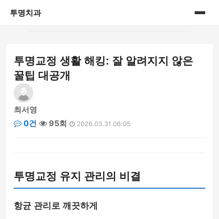
투명치과
홈
투명교정 생활 해킹: 잘 알려지지 않은
게시판
꿀팁 대공개
최서영
0건
95회
2026.03.31 06:05
투명교정 유지 관리의 비결
항균 관리로 깨끗하게