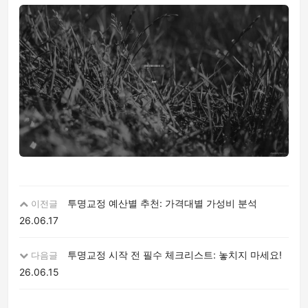
투명교정 예산별 추천: 가격대별 가성비 분석
이전글
26.06.17
투명교정 시작 전 필수 체크리스트: 놓치지 마세요!
다음글
26.06.15