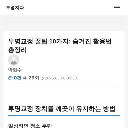
투명치과
홈
게시판
투명교정 꿀팁 10가지: 숨겨진 활용법
총정리
박현수
0건
76회
2026.06.06 09:58
투명교정 장치를 깨끗이 유지하는 방법
일상적인 청소 루틴