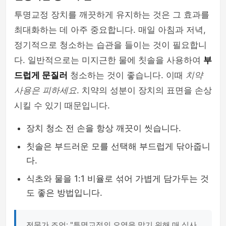
투명교정 장치를 깨끗하게 유지하는 것은 그 효과를
최대화하는 데 아주 중요합니다. 매일 아침과 저녁,
정기적으로 청소하는 습관을 들이는 것이 필요합니
다. 일반적으로는 미지근한 물에 칫솔을 사용하여
부
드럽게 문질러
청소하는 것이 좋습니다. 이때
치약
사용은 피하세요
. 치약의 성분이 장치의 표면을 손상
시킬 수 있기 때문입니다.
장치 청소 전 손을 항상 깨끗이 씻습니다.
칫솔은 부드러운 모를 선택해 부드럽게 닦아줍니
다.
식초와 물을 1:1 비율로 섞어 가볍게 담가두는 것
도 좋은 방법입니다.
전문가 조언: "투명교정의 오염을 막기 위해 매 식사