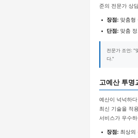
준의 전문가 상담
장점:
맞춤형 
단점:
맞춤 정
전문가 조언: 
다."
고예산 투명
예산이 넉넉하다
최신 기술을 적용
서비스가 우수하
장점:
최상의 