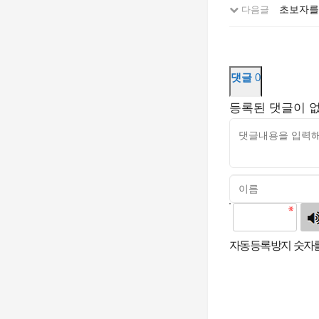
초보자를
다음글
댓글
0
등록된 댓글이 
고침
자동등록방지 숫자를