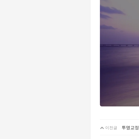
투명교정 
이전글