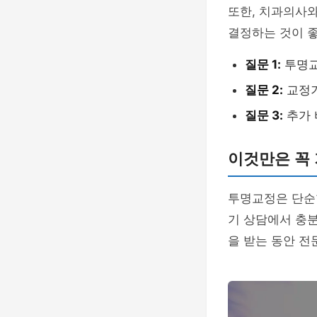
또한, 치과의사와
결정하는 것이 
질문 1:
투명교
질문 2:
교정기
질문 3:
추가 
이것만은 꼭
투명교정은 단순한
기 상담에서 충분
을 받는 동안 전