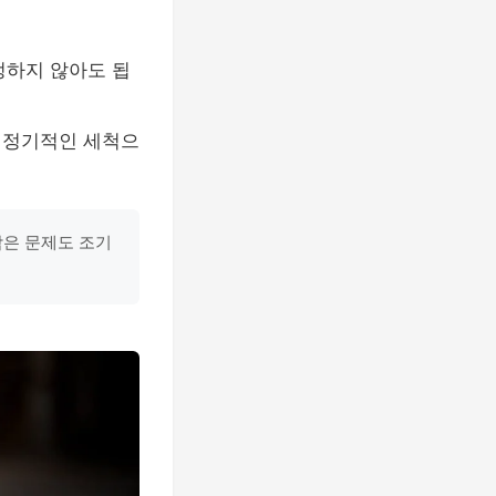
정하지 않아도 됩
 정기적인 세척으
작은 문제도 조기