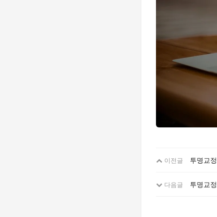
투명교정 
이전글
투명교정
다음글