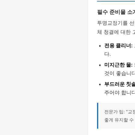
필수 준비물 소
투명교정기를 선
체 청결에 대한 
전용 클리너:
다.
미지근한 물:
것이 좋습니다
부드러운 칫솔
주어야 합니다
전문가 팁: "
좋게 유지할 수