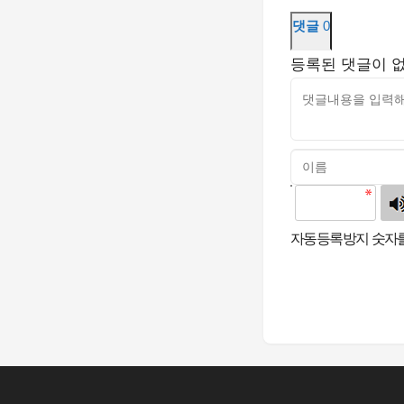
댓글
0
등록된 댓글이 
고침
자동등록방지 숫자를