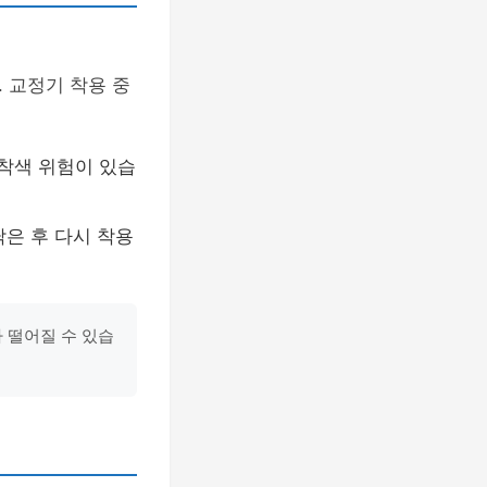
 교정기 착용 중
 착색 위험이 있습
닦은 후 다시 착용
 떨어질 수 있습