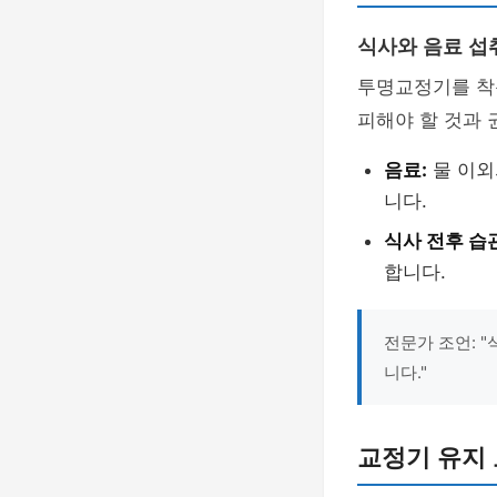
식사와 음료 섭
투명교정기를 착용
피해야 할 것과 
음료:
물 이외
니다.
식사 전후 습
합니다.
전문가 조언: 
니다."
교정기 유지 