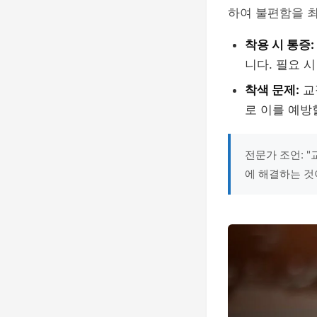
하여 불편함을 최
착용 시 통증:
니다. 필요 
착색 문제:
교
로 이를 예방
전문가 조언: 
에 해결하는 것