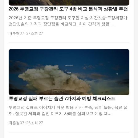
2026 투명교정 구강관리 도구 4종 비교 분석과 상황별 추천
2026년 기준 투명교정 구강관리 도구인 치실·치간칫솔·구강세정기·
첨단칫솔의 가격과 장단점을 비교하고, 치아 간격과 생활 ...
배수현
07-27
조회 27
투명교정 실패 부르는 습관 7가지와 예방 체크리스트
투명교정 실패로 이어지기 쉬운 착용 시간 부족, 장치 들뜸, 음료 섭
취, 잘못된 세척과 검진 미루기 사례를 살펴보고 예방 체...
최은결
07-26
조회 27