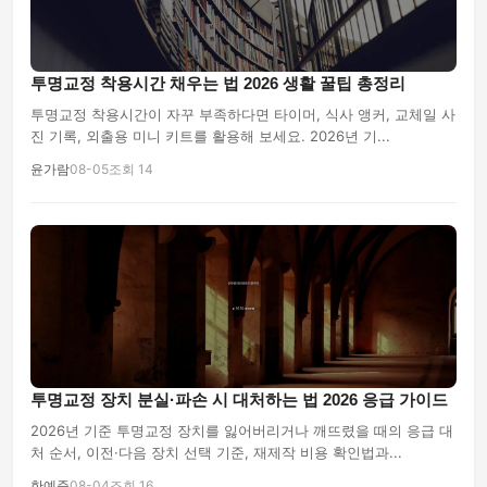
투명교정 착용시간 채우는 법 2026 생활 꿀팁 총정리
투명교정 착용시간이 자꾸 부족하다면 타이머, 식사 앵커, 교체일 사
진 기록, 외출용 미니 키트를 활용해 보세요. 2026년 기...
윤가람
08-05
조회 14
투명교정 장치 분실·파손 시 대처하는 법 2026 응급 가이드
2026년 기준 투명교정 장치를 잃어버리거나 깨뜨렸을 때의 응급 대
처 순서, 이전·다음 장치 선택 기준, 재제작 비용 확인법과...
한예준
08-04
조회 16