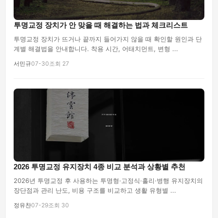
투명교정 장치가 안 맞을 때 해결하는 법과 체크리스트
투명교정 장치가 뜨거나 끝까지 들어가지 않을 때 확인할 원인과 단
계별 해결법을 안내합니다. 착용 시간, 어태치먼트, 변형 ...
서민규
07-30
조회 27
2026 투명교정 유지장치 4종 비교 분석과 상황별 추천
2026년 투명교정 후 사용하는 투명형·고정식·홀리·병행 유지장치의
장단점과 관리 난도, 비용 구조를 비교하고 생활 유형별 ...
정유찬
07-29
조회 30