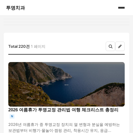
투명치과
홈
게시판
Total 220건
1 페이지
2026 여름휴가 투명교정 관리법 여행 체크리스트 총정리
N
2026년 여름휴가 중 투명교정 장치의 열 변형과 분실을 예방하는
보관법부터 비행기·물놀이·캠핑 관리, 착용시간 유지, 응급...