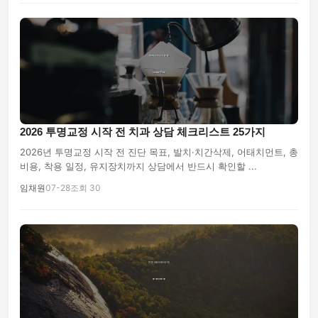
2026 투명교정 시작 전 치과 상담 체크리스트 25가지
2026년 투명교정 시작 전 진단 목표, 발치·치간삭제, 어태치먼트, 총
비용, 착용 일정, 유지장치까지 상담에서 반드시 확인할 ...
임채원
07-28
조회 30