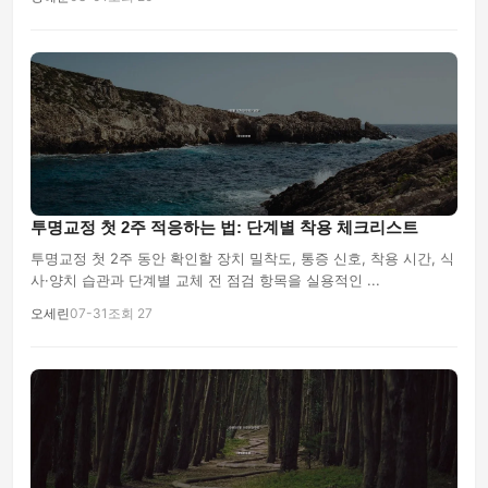
투명교정 첫 2주 적응하는 법: 단계별 착용 체크리스트
투명교정 첫 2주 동안 확인할 장치 밀착도, 통증 신호, 착용 시간, 식
사·양치 습관과 단계별 교체 전 점검 항목을 실용적인 ...
오세린
07-31
조회 27